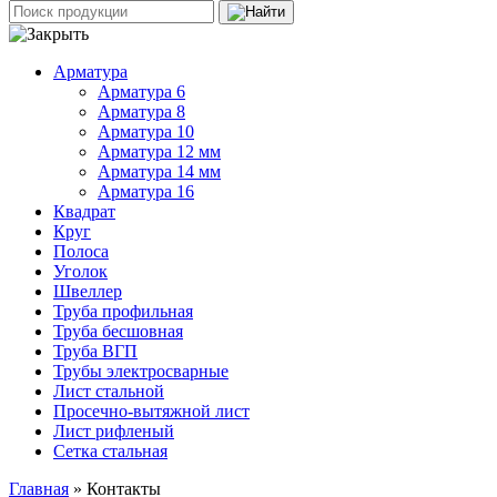
Арматура
Арматура 6
Арматура 8
Арматура 10
Арматура 12 мм
Арматура 14 мм
Арматура 16
Квадрат
Круг
Полоса
Уголок
Швеллер
Труба профильная
Труба бесшовная
Труба ВГП
Трубы электросварные
Лист стальной
Просечно-вытяжной лист
Лист рифленый
Сетка стальная
Главная
» Контакты