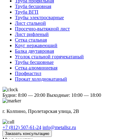
Труба профильная
Труба бесшовная
Труба ВГП
Трубы электросварные
Лист стальной
Просечно-вытяжной лист
Лист рифленый
Сетка стальная
Круг нержавеющий
Балка двутавровая
Уголок стальной горячекатаный
Трубы бесшовные
Сетка алюминиевая
Профнастил
Прокат холоднокатаный
Будни: 8:00 — 20:00
Выходные: 10:00 — 18:00
г. Колпино, Пролетарская улица, 2В
+7 (812) 507-61-24
info@metallsz.ru
Заказать консультацию