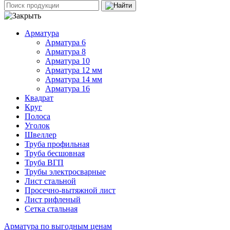
Арматура
Арматура 6
Арматура 8
Арматура 10
Арматура 12 мм
Арматура 14 мм
Арматура 16
Квадрат
Круг
Полоса
Уголок
Швеллер
Труба профильная
Труба бесшовная
Труба ВГП
Трубы электросварные
Лист стальной
Просечно-вытяжной лист
Лист рифленый
Сетка стальная
Арматура по выгодным ценам