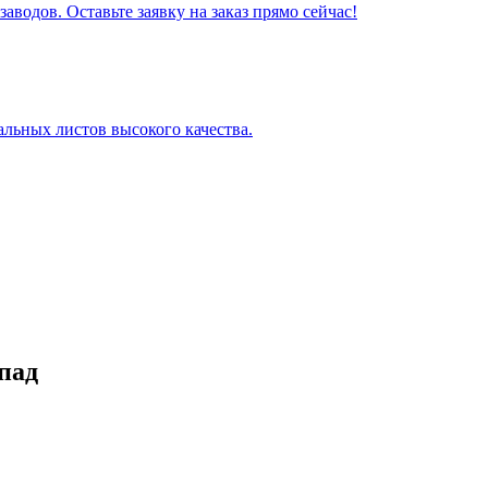
водов. Оставьте заявку на заказ прямо сейчас!
альных листов высокого качества.
пад