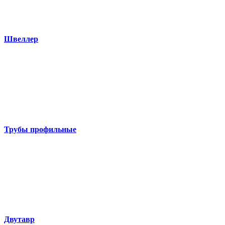
Швеллер
Трубы профильные
Двутавр