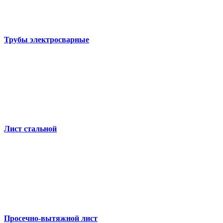
Трубы электросварные
Лист стальной
Просечно-вытяжной лист