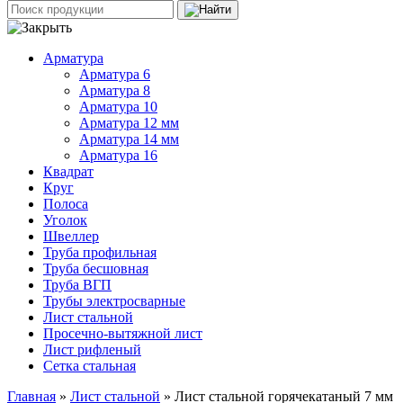
Арматура
Арматура 6
Арматура 8
Арматура 10
Арматура 12 мм
Арматура 14 мм
Арматура 16
Квадрат
Круг
Полоса
Уголок
Швеллер
Труба профильная
Труба бесшовная
Труба ВГП
Трубы электросварные
Лист стальной
Просечно-вытяжной лист
Лист рифленый
Сетка стальная
Главная
»
Лист стальной
» Лист стальной горячекатаный 7 мм