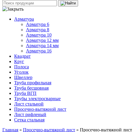
Арматура
Арматура 6
Арматура 8
Арматура 10
Арматура 12 мм
Арматура 14 мм
Арматура 16
Квадрат
Круг
Полоса
Уголок
Швеллер
Труба профильная
Труба бесшовная
Труба ВГП
Трубы электросварные
Лист стальной
Просечно-вытяжной лист
Лист рифленый
Сетка стальная
Главная
»
Просечно-вытяжной лист
» Просечно-вытяжной лист