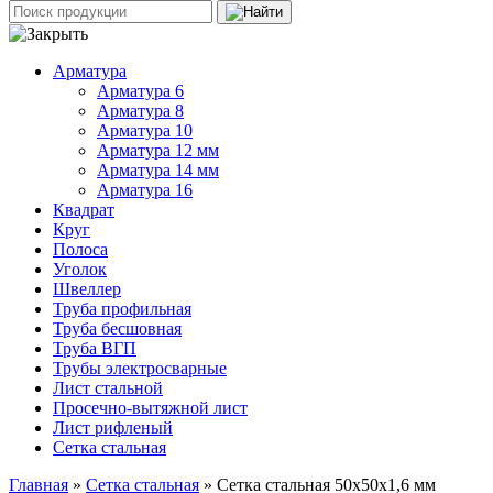
Арматура
Арматура 6
Арматура 8
Арматура 10
Арматура 12 мм
Арматура 14 мм
Арматура 16
Квадрат
Круг
Полоса
Уголок
Швеллер
Труба профильная
Труба бесшовная
Труба ВГП
Трубы электросварные
Лист стальной
Просечно-вытяжной лист
Лист рифленый
Сетка стальная
Главная
»
Сетка стальная
» Сетка стальная 50х50х1,6 мм