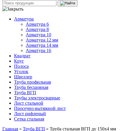
Арматура
Арматура 6
Арматура 8
Арматура 10
Арматура 12 мм
Арматура 14 мм
Арматура 16
Квадрат
Круг
Полоса
Уголок
Швеллер
Труба профильная
Труба бесшовная
Труба ВГП
Трубы электросварные
Лист стальной
Просечно-вытяжной лист
Лист рифленый
Сетка стальная
Главная
»
Труба ВГП
» Труба стальная ВГП ду 150х4 мм