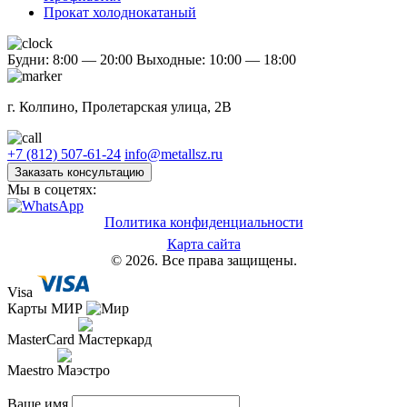
Прокат холоднокатаный
Будни: 8:00 — 20:00
Выходные: 10:00 — 18:00
г. Колпино, Пролетарская улица, 2В
+7 (812) 507-61-24
info@metallsz.ru
Заказать консультацию
Мы в соцетях:
Политика конфиденциальности
Карта сайта
© 2026. Все права защищены.
Visa
Карты МИР
MasterCard
Maestro
Ваше имя